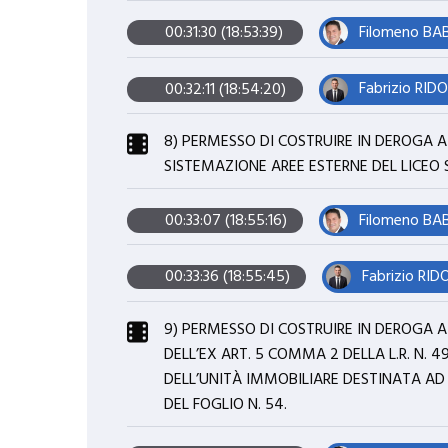
Filomeno BA
00:31:30 (18:53:39)
Fabrizio RIDO
00:32:11 (18:54:20)
8) PERMESSO DI COSTRUIRE IN DEROGA AI
SISTEMAZIONE AREE ESTERNE DEL LICEO S
Filomeno BA
00:33:07 (18:55:16)
Fabrizio RID
00:33:36 (18:55:45)
9) PERMESSO DI COSTRUIRE IN DEROGA AI
DELL’EX ART. 5 COMMA 2 DELLA L.R. N. 4
DELL’UNITÀ IMMOBILIARE DESTINATA AD
DEL FOGLIO N. 54.