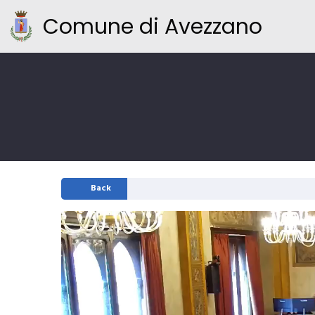
Comune di Avezzano
Back