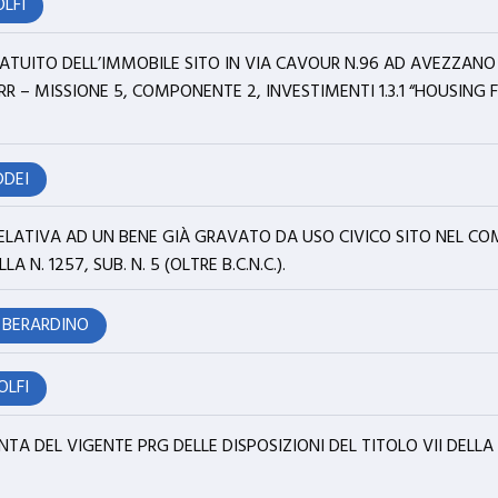
OLFI
TUITO DELL’IMMOBILE SITO IN VIA CAVOUR N.96 AD AVEZZANO
R – MISSIONE 5, COMPONENTE 2, INVESTIMENTI 1.3.1 “HOUSING FIR
DDEI
RELATIVA AD UN BENE GIÀ GRAVATO DA USO CIVICO SITO NEL COM
LA N. 1257, SUB. N. 5 (OLTRE B.C.N.C.).
 BERARDINO
OLFI
TA DEL VIGENTE PRG DELLE DISPOSIZIONI DEL TITOLO VII DELLA L.