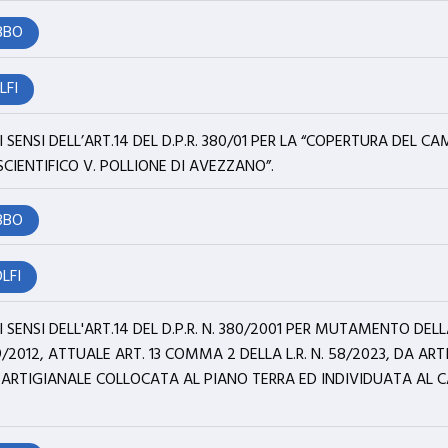
BBO
LFI
 SENSI DELL’ART.14 DEL D.P.R. 380/01 PER LA “COPERTURA DEL 
CIENTIFICO V. POLLIONE DI AVEZZANO”.
BBO
OLFI
 SENSI DELL'ART.14 DEL D.P.R. N. 380/2001 PER MUTAMENTO DEL
9/2012, ATTUALE ART. 13 COMMA 2 DELLA L.R. N. 58/2023, DA AR
 ARTIGIANALE COLLOCATA AL PIANO TERRA ED INDIVIDUATA AL C