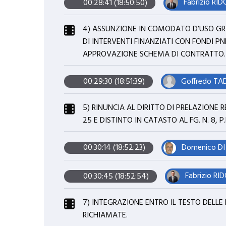
Fabrizio RID
00:28:41 (18:50:50)
4) ASSUNZIONE IN COMODATO D’USO GRA
DI INTERVENTI FINANZIATI CON FONDI PNR
APPROVAZIONE SCHEMA DI CONTRATTO.
Goffredo TA
00:29:30 (18:51:39)
5) RINUNCIA AL DIRITTO DI PRELAZIONE 
25 E DISTINTO IN CATASTO AL FG. N. 8, P.L
Domenico DI
00:30:14 (18:52:23)
Fabrizio RID
00:30:45 (18:52:54)
7) INTEGRAZIONE ENTRO IL TESTO DELLE N
RICHIAMATE.