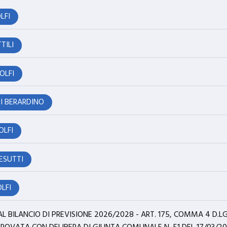
LFI
TILI
DOLFI
I BERARDINO
OLFI
RESUTTI
OLFI
 AL BILANCIO DI PREVISIONE 2026/2028 - ART. 175, COMMA 4 D.L